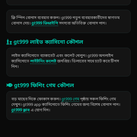
ফ্রি স্পিন বোনাস ব্যবহার করুন। gt999 নতুন ব্যবহারকারীদের স্বাগতম
বোনাস দেয়।
gt999 ভিআইপি
সদস্যরা অতিরিক্ত বোনাস পান।
gt999 লাইভ ক্যাসিনো কৌশল
লাইভ ক্যাসিনোতে ব্যাকারেট এবং রুলেট খেলুন। gt999 অনলাইন
ক্যাসিনোতে
লাইটনিং রুলেট
জনপ্রিয়। ডিলারের সাথে চ্যাট করে টিপস
নিন।
gt999 ফিশিং গেম কৌশল
বড় মাছের দিকে ফোকাস করুন।
gt999 গেম
পৃষ্ঠায় সকল ফিশিং গেম
দেখুন। gt999 app ক্যাসিনোতে ফিশিং গেমের জন্য বিশেষ বোনাস পান।
gt999 ক্লাব
এ যোগ দিন।