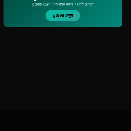
gt999 com এ লগইন করে এখনই খেলুন
gt999 খেলুন